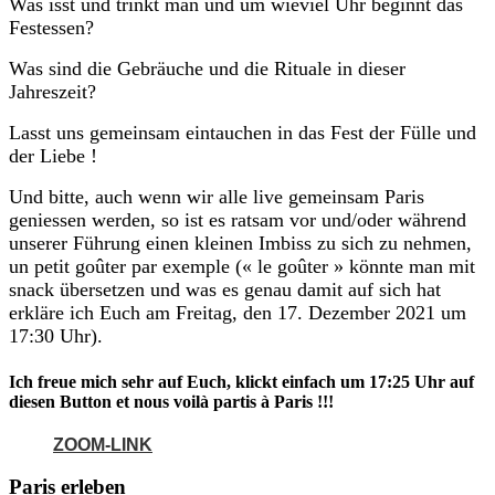
Was isst und trinkt man und um wieviel Uhr beginnt das
Festessen?
Was sind die Gebräuche und die Rituale in dieser
Jahreszeit?
Lasst uns gemeinsam eintauchen in das Fest der Fülle und
der Liebe !
Und bitte, auch wenn wir alle live gemeinsam Paris
geniessen werden, so ist es ratsam vor und/oder während
unserer Führung einen kleinen Imbiss zu sich zu nehmen,
un petit goûter par exemple (« le goûter » könnte man mit
snack übersetzen und was es genau damit auf sich hat
erkläre ich Euch am Freitag, den 17. Dezember 2021 um
17:30 Uhr).
Ich freue mich sehr auf Euch, klickt einfach um 17:25 Uhr auf
diesen Button et nous voilà partis à Paris !!!
ZOOM-LINK
Paris erleben