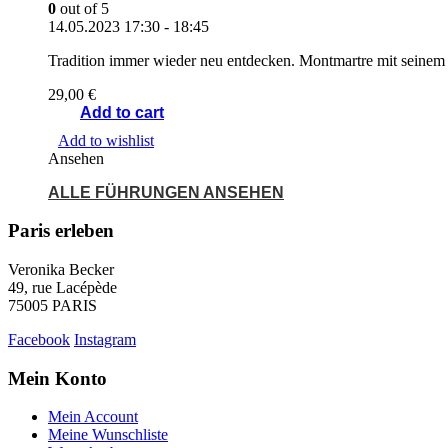
0
out of 5
14.05.2023
17:30 - 18:45
Tradition immer wieder neu entdecken. Montmartre mit seinem W
29,00
€
Add to cart
Add to wishlist
Ansehen
ALLE FÜHRUNGEN ANSEHEN
Paris erleben
Veronika Becker
49, rue Lacépède
75005 PARIS
Facebook
Instagram
Mein Konto
Mein Account
Meine Wunschliste