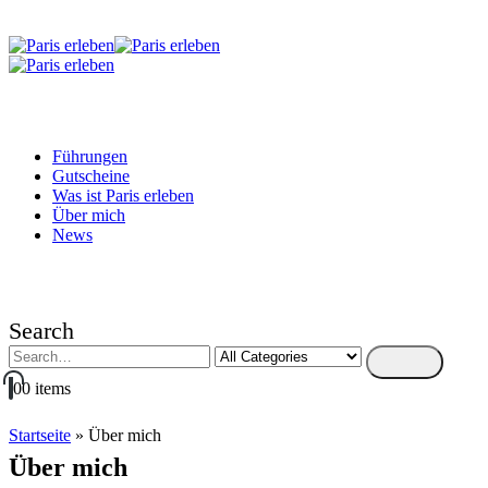
Führungen
Gutscheine
Was ist Paris erleben
Über mich
News
Search
0
0 items
Startseite
»
Über mich
Über mich