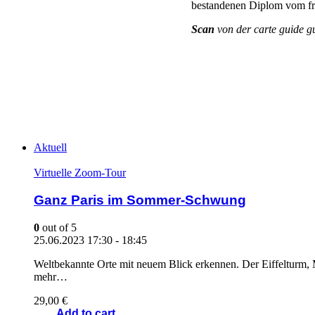
bestandenen
Diplom
vom
f
Scan
von der carte guide g
Aktuell
Virtuelle Zoom-Tour
Ganz Paris im Sommer-Schwung
0
out of 5
25.06.2023
17:30 - 18:45
Weltbekannte Orte mit neuem Blick erkennen. Der Eiffelturm,
mehr…
29,00
€
Add to cart