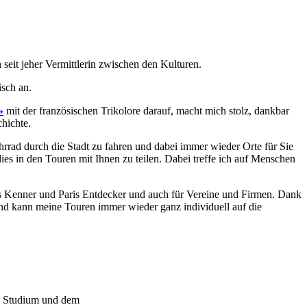
seit jeher Vermittlerin zwischen den Kulturen.
isch an.
»
mit der französischen Trikolore darauf, macht mich stolz, dankbar
chichte.
hrrad durch die Stadt zu fahren und dabei immer wieder Orte für Sie
s in den Touren mit Ihnen zu teilen. Dabei treffe ich auf Menschen
ris Kenner und Paris Entdecker und auch für Vereine und Firmen. Dank
t und kann meine Touren immer wieder ganz individuell auf die
Studium
und
dem