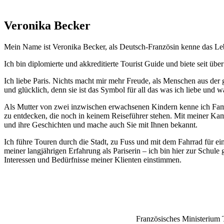
Veronika Becker
Mein Name ist Veronika Becker, als Deutsch-Französin kenne das Lebe
Ich bin diplomierte und akkreditierte Tourist Guide und biete seit üb
Ich liebe Paris. Nichts macht mir mehr Freude, als Menschen aus der
und glücklich, denn sie ist das Symbol für all das was ich liebe und 
Als Mutter von zwei inzwischen erwachsenen Kindern kenne ich Familie
zu entdecken, die noch in keinem Reiseführer stehen. Mit meiner Kam
und ihre Geschichten und mache auch Sie mit Ihnen bekannt.
Ich führe Touren durch die Stadt, zu Fuss und mit dem Fahrrad für e
meiner langjährigen Erfahrung als Pariserin – ich bin hier zur Schule
Interessen und Bedürfnisse meiner Klienten einstimmen.
Französisches
Ministerium