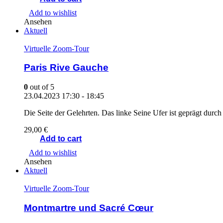
Add to wishlist
Ansehen
Aktuell
Virtuelle Zoom-Tour
Paris Rive Gauche
0
out of 5
23.04.2023
17:30 - 18:45
Die Seite der Gelehrten. Das linke Seine Ufer ist geprägt du
29,00
€
Add to cart
Add to wishlist
Ansehen
Aktuell
Virtuelle Zoom-Tour
Montmartre und Sacré Cœur